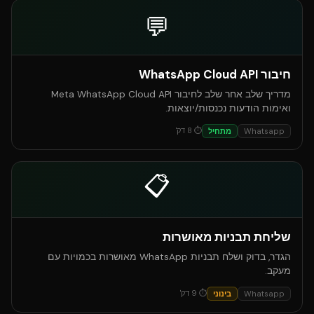
💬
חיבור WhatsApp Cloud API
מדריך שלב אחר שלב לחיבור Meta WhatsApp Cloud API
ואימות הודעות נכנסות/יוצאות.
⏱
8
דק'
Whatsapp
מתחיל
📋
שליחת תבניות מאושרות
הגדר, בדוק ושלח תבניות WhatsApp מאושרות בכמויות עם
מעקב.
⏱
9
דק'
Whatsapp
בינוני