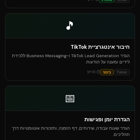
🎵
חיבור אינטגרציית TikTok
הגדר TikTok Lead Generation ו-Business Messaging ללכידת
לידים ומענה על הודעות.
⏱
10
דק'
Tiktok
בינוני
📅
הגדרת יומן ופגישות
הגדר שעות עבודה, שירותים, דף הזמנה, ותזכורות אוטומטיות דרך
תהליכים.