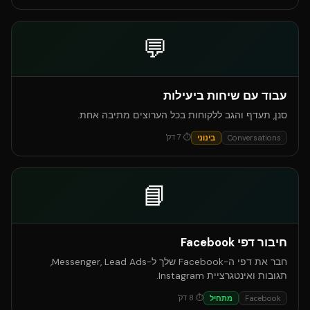
💬
עבוד עם שיחות ביעילות
סנן, תעדף והגב ללקוחות בכל הערוצים מתיבה אחת.
⏱
7
דק'
Conversations
בינוני
📘
חיבור דפי Facebook
חבר את דפי ה-Facebook שלך ל-Messenger, Lead Ads,
תגובות ואינטגרציית Instagram.
⏱
8
דק'
Facebook
מתחיל