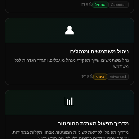
⏱
8
דק'
Calendar
מתחיל
👤
ניהול משתמשים ומנהלים
נהל משתמשים, שייך תפקידי מנהל מוגבלים, והגדר הגדרות לכל
משתמש.
⏱
6
דק'
Advanced
בינוני
📊
מדריך תפעול מערכת המוניטור
מדריך תפעולי לקריאת לשוניות המוניטור, אבחון תקלות במהירות,
ומעקב אחרי מדדים בריאים בלי לחשוף מידע רגיש.