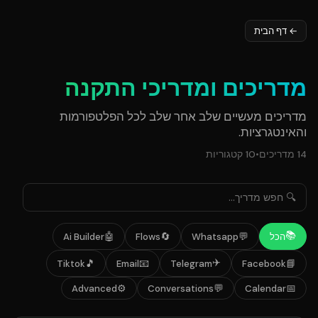
←
דף הבית
מדריכים ומדריכי התקנה
מדריכים מעשיים שלב אחר שלב לכל הפלטפורמות
והאינטגרציות.
14
מדריכים
•
10
קטגוריות
📚
🤖
🔄
💬
הכל
Whatsapp
Flows
Ai Builder
✈️
🎵
📧
📘
Tiktok
Email
Telegram
Facebook
⚙️
💬
📅
Advanced
Conversations
Calendar