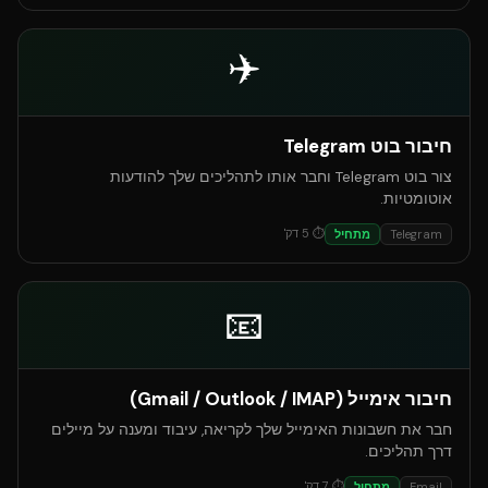
✈️
חיבור בוט Telegram
צור בוט Telegram וחבר אותו לתהליכים שלך להודעות
אוטומטיות.
⏱
5
דק'
Telegram
מתחיל
📧
חיבור אימייל (Gmail / Outlook / IMAP)
חבר את חשבונות האימייל שלך לקריאה, עיבוד ומענה על מיילים
דרך תהליכים.
⏱
7
דק'
Email
מתחיל