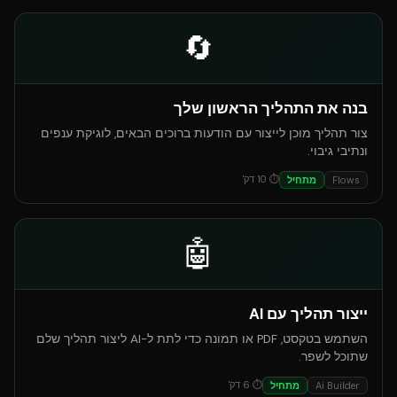
🔄
בנה את התהליך הראשון שלך
צור תהליך מוכן לייצור עם הודעות ברוכים הבאים, לוגיקת ענפים
ונתיבי גיבוי.
⏱
10
דק'
Flows
מתחיל
🤖
ייצור תהליך עם AI
השתמש בטקסט, PDF או תמונה כדי לתת ל-AI ליצור תהליך שלם
שתוכל לשפר.
⏱
6
דק'
Ai Builder
מתחיל