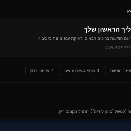
לך
יך הראשון שלך
 עם הודעות ברוכים הבאים, לוגיקת ענפים ונתיבי גיבוי.
1
דקות
📝
4
שלבים
יגר והודעות
הוסף לוגיקת ענפים
פרסם ובדוק
4
3
ר (למשל "סינון לידים"). התחל מקנבס ריק.