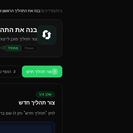
בית
/
מדריכים
/
בנה את התהליך הראשון ש
בנה את התהל
🔄
צור תהליך מוכן לייצור
0
⏱
Flows
מתחיל
צור תהליך חדש
הוסף טר
2
1
שלב
4
/
1
צור תהליך חדש
לחץ "תהליך חדש" ותן לו שם ברו