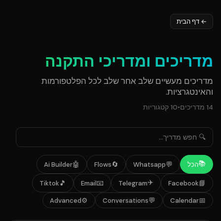
←
דף הבית
מדריכים ומדריכי התקנה
מדריכים מעשיים שלב אחר שלב לכל הפלטפורמות
והאינטגרציות.
14
מדריכים
•
10
קטגוריות
📚
🤖
🔄
💬
הכל
Whatsapp
Flows
Ai Builder
✈️
🎵
📧
📘
Tiktok
Email
Telegram
Facebook
⚙️
💬
📅
Advanced
Conversations
Calendar