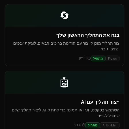
🔄
בנה את התהליך הראשון שלך
צור תהליך מוכן לייצור עם הודעות ברוכים הבאים, לוגיקת ענפים
ונתיבי גיבוי.
⏱
10
דק'
Flows
מתחיל
🤖
ייצור תהליך עם AI
השתמש בטקסט, PDF או תמונה כדי לתת ל-AI ליצור תהליך שלם
שתוכל לשפר.
⏱
6
דק'
Ai Builder
מתחיל