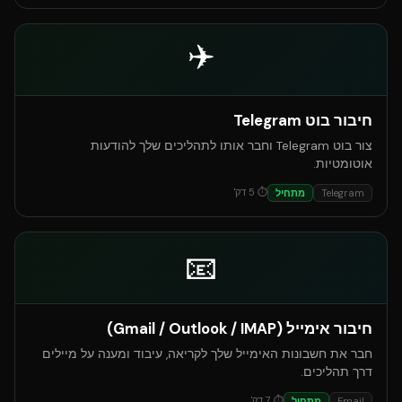
✈️
חיבור בוט Telegram
צור בוט Telegram וחבר אותו לתהליכים שלך להודעות
אוטומטיות.
⏱
5
דק'
Telegram
מתחיל
📧
חיבור אימייל (Gmail / Outlook / IMAP)
חבר את חשבונות האימייל שלך לקריאה, עיבוד ומענה על מיילים
דרך תהליכים.
⏱
7
דק'
Email
מתחיל