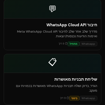
💬
חיבור WhatsApp Cloud API
מדריך שלב אחר שלב לחיבור Meta WhatsApp Cloud API
ואימות הודעות נכנסות/יוצאות.
⏱
8
דק'
Whatsapp
מתחיל
📋
שליחת תבניות מאושרות
הגדר, בדוק ושלח תבניות WhatsApp מאושרות בכמויות עם
מעקב.
⏱
9
דק'
Whatsapp
בינוני