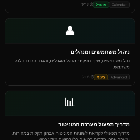
⏱
8
דק'
Calendar
מתחיל
👤
ניהול משתמשים ומנהלים
נהל משתמשים, שייך תפקידי מנהל מוגבלים, והגדר הגדרות לכל
משתמש.
⏱
6
דק'
Advanced
בינוני
📊
מדריך תפעול מערכת המוניטור
מדריך תפעולי לקריאת לשוניות המוניטור, אבחון תקלות במהירות,
ומעקב אחרי מדדים בריאים בלי לחשוף מידע רגיש.