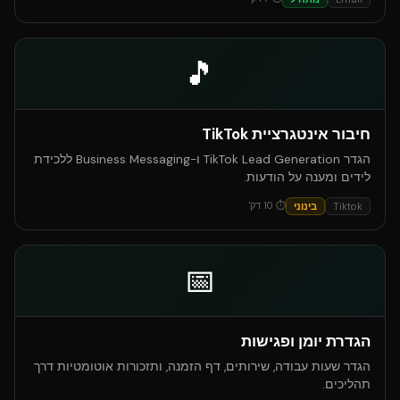
🎵
חיבור אינטגרציית TikTok
הגדר TikTok Lead Generation ו-Business Messaging ללכידת
לידים ומענה על הודעות.
⏱
10
דק'
Tiktok
בינוני
📅
הגדרת יומן ופגישות
הגדר שעות עבודה, שירותים, דף הזמנה, ותזכורות אוטומטיות דרך
תהליכים.