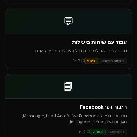
💬
עבוד עם שיחות ביעילות
סנן, תעדף והגב ללקוחות בכל הערוצים מתיבה אחת.
⏱
7
דק'
Conversations
בינוני
📘
חיבור דפי Facebook
חבר את דפי ה-Facebook שלך ל-Messenger, Lead Ads,
תגובות ואינטגרציית Instagram.
⏱
8
דק'
Facebook
מתחיל