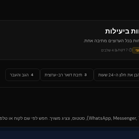
ת ביעילות
חות בכל הערוצים מתיבה אחת.
⏱
7
דקות
ני
📝
4
שלבים
בן את חלון ה-24 שעות
תיבת דואר רב-ערוצית
הגב והעבר
4
3