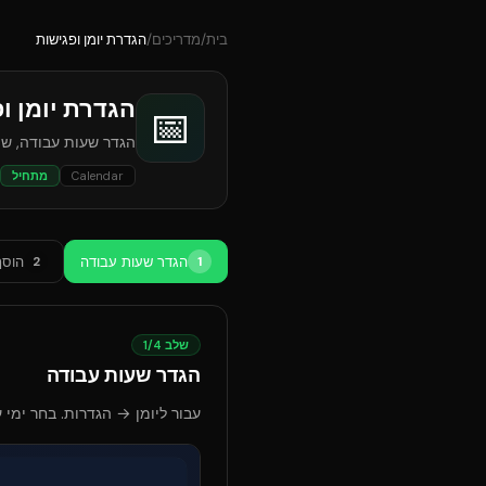
בית
/
מדריכים
/
הגדרת יומן ופגישות
הגדרת יומן ו
📅
הגדר שעות עבודה, שיר
Calendar
מתחיל
הגדר שעות עבודה
הוסף
2
1
שלב
4
/
1
הגדר שעות עבודה
עבור ליומן → הגדרות. בחר ימי 