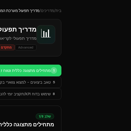
בית
/
מדריכים
/
מדריך תפעול מערכת המונ
מדריך תפעול
📊
מדריך תפעולי לקריאת 
Advanced
מתקדם
מתחילים מתצוגה כללית וטווח זמ
1
טאב ביצועים - למצוא צווארי בק
5
שימוש בדוח KPI/תקציב יומי להנהלה
8
שלב
8
/
1
מתחילים מתצוגה כללית ו