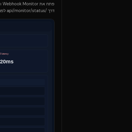
דרך /api/monitor/status לפני ירידה ללוגים.