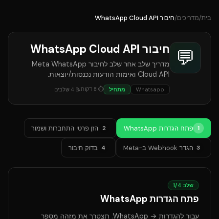
בית
/
מדריכים
/
חיבור WhatsApp Cloud API
חיבור WhatsApp Cloud API
💬
מדריך שלב אחר שלב לחיבור Meta WhatsApp
Cloud API ואימות הודעות נכנסות/יוצאות.
⏱
8
דקות
Whatsapp
מתחיל
📝
4
שלבים
פתח הגדרות WhatsApp
הזן פרטי התחברות ושמור
2
1
הגדר Webhook ב-Meta
בדוק חיבור
4
3
שלב
4
/
1
פתח הגדרות WhatsApp
עבור להגדרות → WhatsApp. תצטרך את מזהה מספר