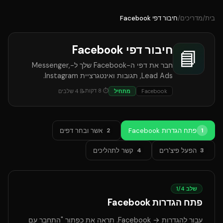
בית
/
מדריכים
/
חיבור דפי Facebook
חיבור דפי Facebook
📘
חבר את דפי ה-Facebook שלך ל-Messenger,
Lead Ads, תגובות ואינטגרציית Instagram.
⏱
8
דקות
Facebook
מתחיל
📝
4
שלבים
פתח הגדרות Facebook
אשר ובחר דפים
2
1
הפעל פיצ'רים
קשר לתהליכים
4
3
שלב
4
/
1
פתח הגדרות Facebook
עבור להגדרות → Facebook. תראה את כפתור "התחבר עם