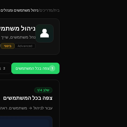
בית
/
מדריכים
/
ניהול משתמשים ומנהלים
ניהול משתמש
👤
נהל משתמשים, שייך ת
⏱
Advanced
בינוני
צפה בכל המשתמשים
צ
2
1
שלב
4
/
1
צפה בכל המשתמשים
עבור לניהול → משתמשים. ראה 