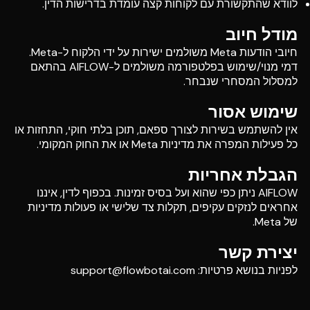
לוודא שהתקשורת עם לקוחות קצה עומדת בדרישות הדין.
מודל חיוב
חיובי הודעות Meta משולמים ישירות על ידי הלקוח ל-Meta.
דמי מנוי/שימוש בפלטפורמה משולמים ל-AIFLOW בהתאם
למסלול המסחרי שנבחר.
שימוש אסור
אין להשתמש בשירות לצורך ספאם, תוכן בלתי חוקי, התחזות או
כל פעילות המפרה את מדיניות Meta או את החוק המקומי.
הגבלת אחריות
AIFLOW ניתן כפי שהוא ועל בסיס זמינות. בכפוף לדין, איננו
אחראים לנזקים עקיפים, תקלות צד שלישי או פעולות מדיניות
של Meta.
יצירת קשר
לפניות בנושא פרטיות:
support@flowbotai.com