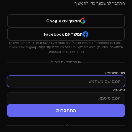
התחבר לחשבונך כדי להמשיך
המשך עם Google
המשך עם Facebook
התחברות Facebook מבקשת את כל ההרשאות של הפלטפורמה (וואטסאפ, עמודים,
אינסטגרם, מודעות). דורש אפליקציית Meta מאושרת. קווי לקוח: Embedded Signup
תחת הגדרות → וואטסאפ.
או התחבר עם אימייל
שם משתמש
סיסמא
התחברות
או