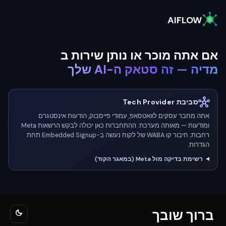
AIFLOW
אם אתה מוכר או נותן שירות ב
מדיה — זה סטאק ה-AI שלך
hub
סביבת Tech Provider
אתה מחבר עסקים לוואטסאפ, עמודי פייסבוק, הודעות אינסטגרם
ומודעות — מאותה מערכת. ההתחברות כאן יכולה לבקש הרשאות Meta
רחבות; חיבור קו WABA של לקוח נעשה ב-Embedded Signup תחת
הגדרות.
רשימת בדיקה מול Meta (במאגר הקוד)
ברוך שובך
dark_mode